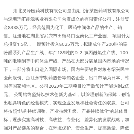
湖北灵泽医药科技有限公司是由湖北菲莱医药科技有限公司
与深圳玙汇能源实业有限公司合资成立的有限责任公司，注册资
金8388万元，经营范围为化工、医药中间体产品的生产、销
售。注册地在湖北省武穴市田镇马口医药化工产业园。 项目计划
总投资1.5亿，一期预计投入8025万元，拟建成年产200吨的噻
吩醛系列产品生产线、年产189吨的D-2-氯丙酰氯生产线、100
吨的吡喹酮等中间体生产线。产品在大部分满足国内市场的情况
下，一部分将出口进入国际市场。国内主要销售对象有绍兴民生
医药股份、浙江永宁制药股份等知名企业，出口市场为日本、韩
国等国家和地区。公司2023年二期项目投产后预计产能达到2亿
元。 公司始终坚持以技术创新为基础，以管理创新为保障，创造
出独具特色的经营模式，实现企业发展和社会责任的双赢。公司
将按照“结构持续调整、产业持续升级、产品持续优化”的总体目
标，逐步实施高科技、高收益、专业化、差异化的发展战略，加
强对产品链条的整合，在环境保护、安全生产、提高质量、降低