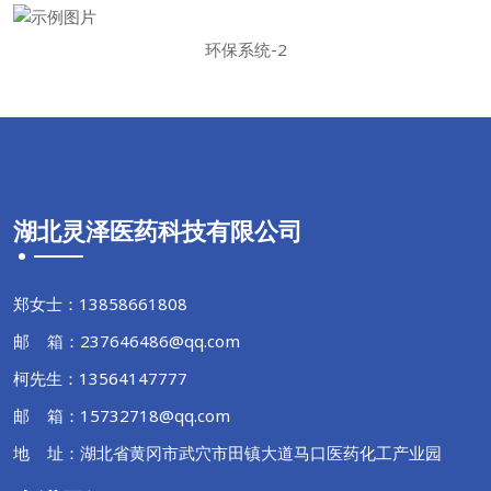
环保系统-2
湖北灵泽医药科技有限公司
郑女士：13858661808
邮 箱：237646486@qq.com
柯先生：13564147777
邮 箱：15732718@qq.com
地 址：湖北省黄冈市武穴市田镇大道马口医药化工产业园